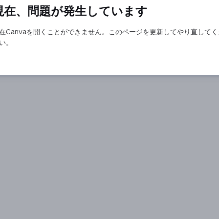
現在、問題が発生しています
在Canvaを開くことができません。このページを更新してやり直してく
い。