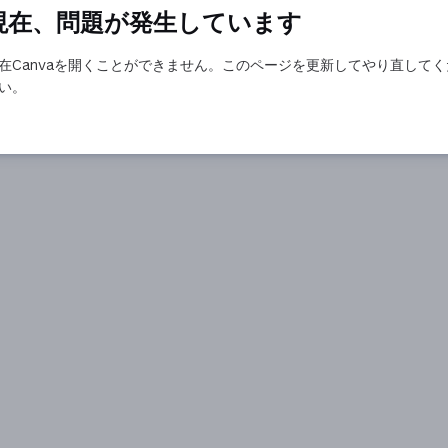
現在、問題が発生しています
在Canvaを開くことができません。このページを更新してやり直してく
い。