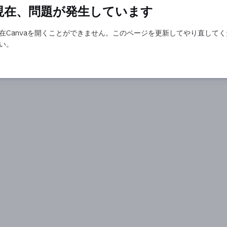
現在、問題が発生しています
在Canvaを開くことができません。このページを更新してやり直してく
い。