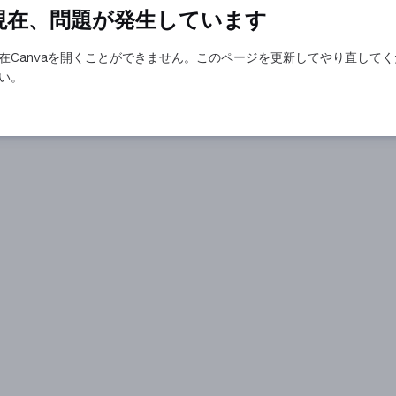
現在、問題が発生しています
在Canvaを開くことができません。このページを更新してやり直してく
い。