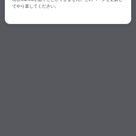
てやり直してください。