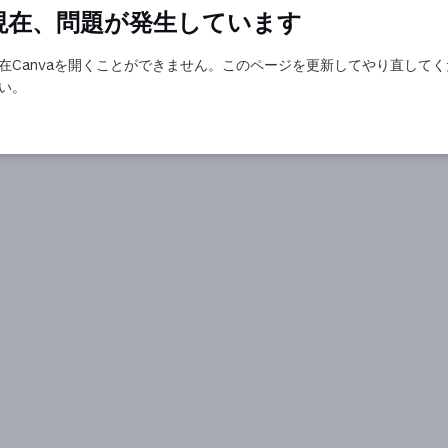
現在、問題が発生しています
在Canvaを開くことができません。このページを更新してやり直してく
い。