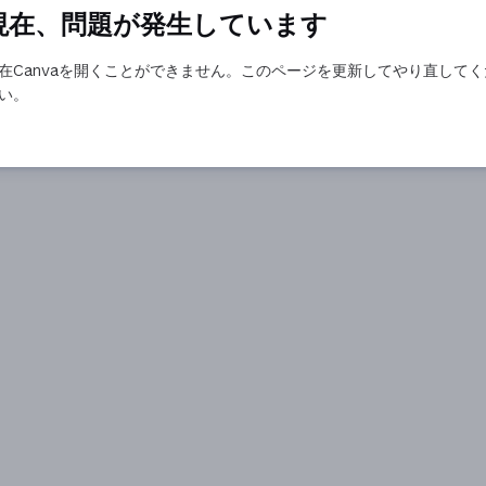
現在、問題が発生しています
在Canvaを開くことができません。このページを更新してやり直してく
い。