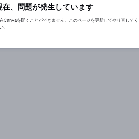
現在、問題が発生しています
在Canvaを開くことができません。このページを更新してやり直してく
い。