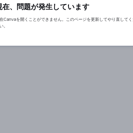
現在、問題が発生しています
在Canvaを開くことができません。このページを更新してやり直してく
い。